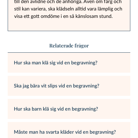
till den avlidne och de anhöriga. Även om färg och
stil kan variera, ska klädseln alltid vara lämplig och
visa ett gott omdöme i en så känslosam stund.
Relaterade frågor
Hur ska man klä sig vid en begravning?
Ska jag bära vit slips vid en begravning?
Hur ska barn klä sig vid en begravning?
Måste man ha svarta kläder vid en begravning?